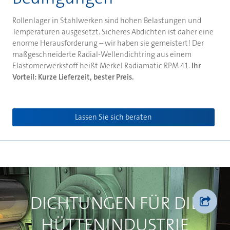
Rollenlager in Stahlwerken sind hohen Belastungen und
Temperaturen ausgesetzt. Sicheres Abdichten ist daher eine
enorme Herausforderung – wir haben sie gemeistert! Der
maßgeschneiderte Radial-Wellendichtring aus einem
Elastomerwerkstoff heißt Merkel Radiamatic RPM 41.
Ihr
Vorteil: Kurze Lieferzeit, bester Preis.
Lassen Sie sich beraten
DICHTUNGEN FÜR DIE
HÜTTENINDUSTRIE